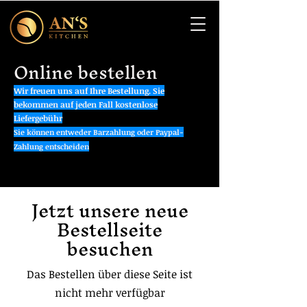
Online bestellen
Wir freuen uns auf Ihre Bestellung. Sie
bekommen auf jeden Fall kostenlose
Liefergebühr
Sie können entweder Barzahlung oder Paypal-
Zahlung entscheiden
Jetzt unsere neue
Bestellseite
besuchen
Das Bestellen über diese Seite ist
nicht mehr verfügbar